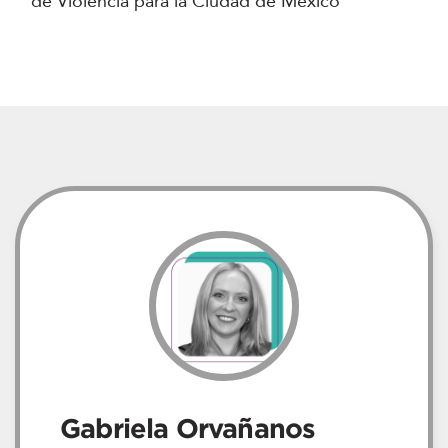
de Violencia para la Ciudad de México
Gabriela Orvañanos