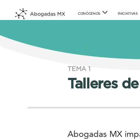
Abogadas MX
CONÓCENOS
INICIATIVAS
TEMA 1
Talleres de
Abogadas MX impart