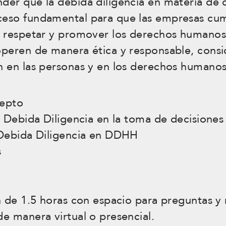
der que la debida diligencia en materia de
eso fundamental para que las empresas cu
 respetar y promover los derechos humanos,
operen de manera ética y responsable, consi
 en las personas y en los derechos humanos
cepto
a Debida Diligencia en la toma de decisiones
 Debida Diligencia en DDHH
s
n de 1.5 horas con espacio para preguntas y 
e manera virtual o presencial.