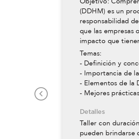
Objetivo: Compren
(DDHM) es un proc
responsabilidad de
que las empresas 
impacto que tienen
Temas:
- Definición y con
- Importancia de l
- Elementos de la
- Mejores práctica
Previous
Detalles
Taller con duració
pueden brindarse d