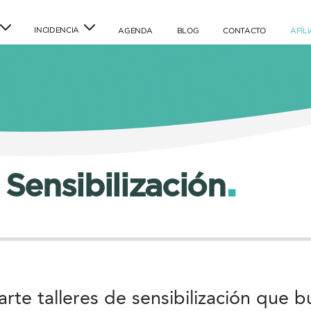
INCIDENCIA
(current)
(current)
(current)
AGENDA
BLOG
CONTACTO
AFÍL
.
 Sensibilización
e talleres de sensibilización que b