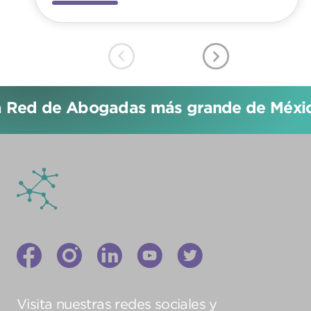
a Red de Abogadas más grande de México
Visita nuestras redes sociales y