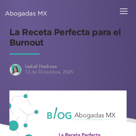
Abogadas MX
La Receta Perfecta para el
Burnout
Isabel Hedrosa
12 de Diciembre, 2025