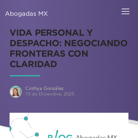
Abogadas MX
VIDA PERSONAL Y
DESPACHO: NEGOCIANDO
FRONTERAS CON
CLARIDAD
Cinthya González
15 de Diciembre, 2025