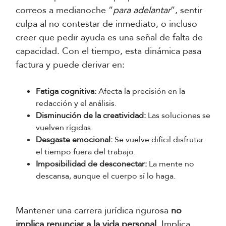
correos a medianoche “
para adelantar
”, sentir
culpa al no contestar de inmediato, o incluso
creer que pedir ayuda es una señal de falta de
capacidad. Con el tiempo, esta dinámica pasa
factura y puede derivar en:
Fatiga cognitiva:
Afecta la precisión en la
redacción y el análisis.
Disminución de la creatividad:
Las soluciones se
vuelven rígidas.
Desgaste emocional:
Se vuelve difícil disfrutar
el tiempo fuera del trabajo.
Imposibilidad de desconectar:
La mente no
descansa, aunque el cuerpo sí lo haga.
Mantener una carrera jurídica rigurosa
no
implica renunciar a la vida personal
. Implica