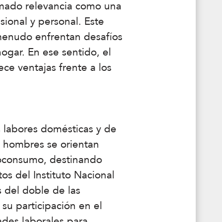
omado relevancia como una
esional y personal. Este
menudo enfrentan desafíos
ogar. En ese sentido, el
ce ventajas frente a los
s labores domésticas y de
s hombres se orientan
toconsumo, destinando
os del Instituto Nacional
s del doble de las
 su participación en el
ades laborales para