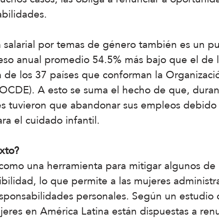
bilidades.
 salarial por temas de género también es un pu
eso anual promedio 54.5% más bajo que el de l
 de los 37 países que conforman la Organizaci
(OCDE). A esto se suma el hecho de que, dura
tuvieron que abandonar sus empleos debido al
a el cuidado infantil.
xto?
como una herramienta para mitigar algunos de 
ibilidad, lo que permite a las mujeres administr
responsabilidades personales. Según un estudio
ujeres en América Latina están dispuestas a renu