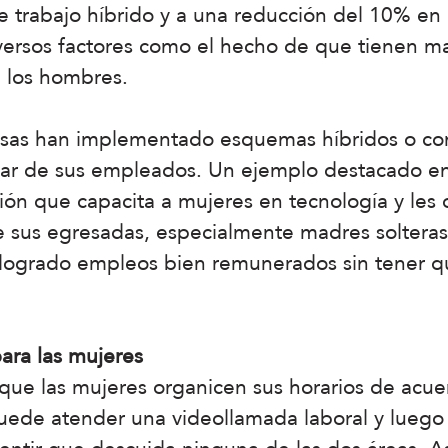
 trabajo híbrido y a una reducción del 10% en e
versos factores como el hecho de que tienen ma
 los hombres.
sas han implementado esquemas híbridos o c
tar de sus empleados. Un ejemplo destacado en
ción que capacita a mujeres en tecnología y les
 sus egresadas, especialmente madres soltera
 logrado empleos bien remunerados sin tener 
ara las mujeres
 que las mujeres organicen sus horarios de acu
ede atender una videollamada laboral y luego s