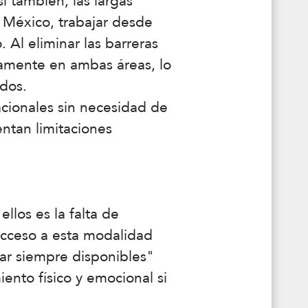
í también, las largas
n México, trabajar desde
 Al eliminar las barreras
ivamente en ambas áreas, lo
ados.
cionales sin necesidad de
entan limitaciones
llos es la falta de
 acceso a esta modalidad
tar siempre disponibles"
ento físico y emocional si