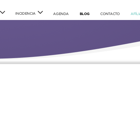
INCIDENCIA
(current)
(current)
(current)
AGENDA
BLOG
CONTACTO
AFÍL