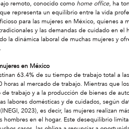
rabajo remoto, conocido como
home office
, ha t
e que representa un equilibrio entre la vida prof
icioso para las mujeres en México, quienes a 
radicionales y las demandas de cuidado en el h
o la dinámica laboral de muchas mujeres y ofre
.
 mujeres en México
tinan 63.4% de su tiempo de trabajo total a la
0 horas al mercado de trabajo. Mientras que lo
 de trabajo y a la producción de bienes de au
as labores domésticas y de cuidados, según dat
(INEGI, 2023), es decir, las mujeres realizan má
s hombres en el hogar. Este desequilibrio limita
uchos casos, las obliga a renunciar a oportunid