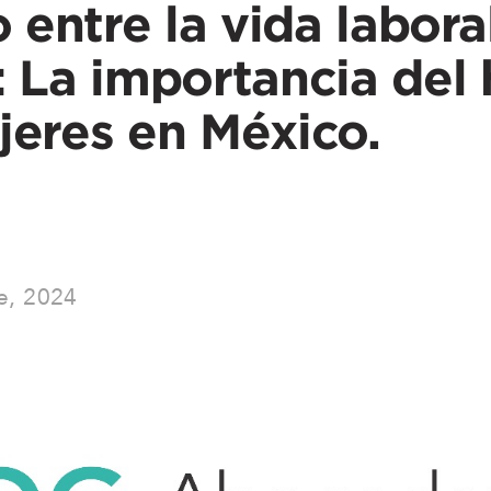
o entre la vida labora
: La importancia del
jeres en México.
e, 2024