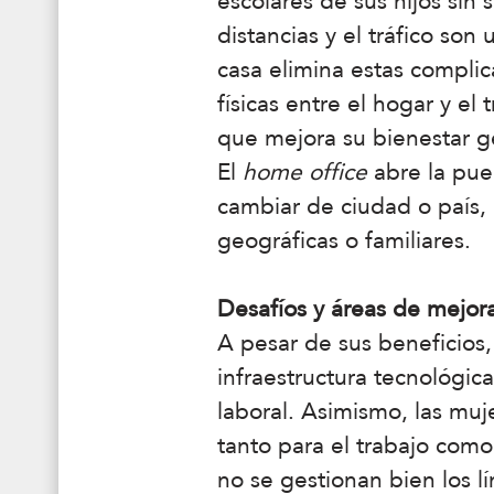
escolares de sus hijos sin 
distancias y el tráfico so
casa elimina estas complic
físicas entre el hogar y e
que mejora su bienestar ge
El
home office
abre la pue
cambiar de ciudad o país, 
geográficas o familiares.
Desafíos y áreas de mejor
A pesar de sus beneficios,
infraestructura tecnológic
laboral. Asimismo, las mu
tanto para el trabajo como
no se gestionan bien los lí