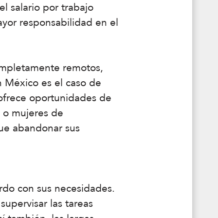
l salario por trabajo
yor responsabilidad en el
ompletamente remotos,
 México es el caso de
 ofrece oportunidades de
s o mujeres de
que abandonar sus
erdo con sus necesidades.
upervisar las tareas