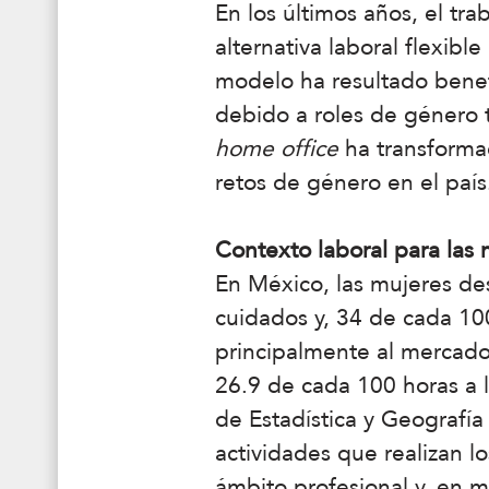
En los últimos años, el t
alternativa laboral flexibl
modelo ha resultado benef
debido a roles de género t
home office
ha transformad
retos de género en el país
Contexto laboral para las
En México, las mujeres des
cuidados y, 34 de cada 10
principalmente al mercado
26.9 de cada 100 horas a l
de Estadística y Geografía 
actividades que realizan lo
ámbito profesional y, en m