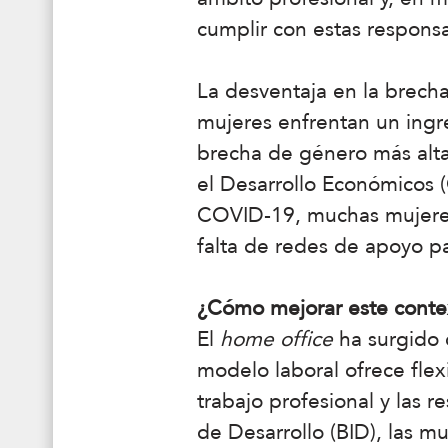
cumplir con estas responsa
La desventaja en la brecha
mujeres enfrentan un ingr
brecha de género más alta
el Desarrollo Económicos 
COVID-19, muchas mujeres 
falta de redes de apoyo par
¿Cómo mejorar este conte
El
home office
ha surgido 
modelo laboral ofrece flex
trabajo profesional y las 
de Desarrollo (BID), las m