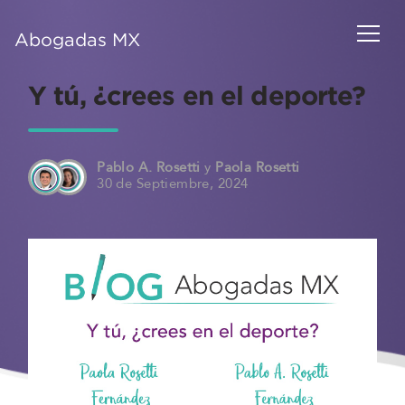
Abogadas MX
Y tú, ¿crees en el deporte?
Pablo A. Rosetti
y
Paola Rosetti
30 de Septiembre, 2024