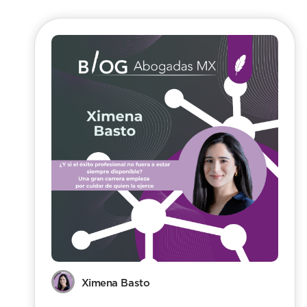
Ximena Basto