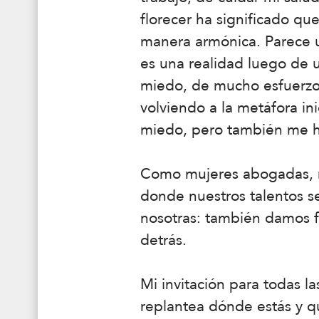
florecer ha significado qu
manera armónica. Parece u
es una realidad luego de u
miedo, de mucho esfuerzo,
volviendo a la metáfora in
miedo, pero también me h
Como mujeres abogadas, m
donde nuestros talentos s
nosotras: también damos f
detrás.
Mi invitación para todas l
replantea dónde estás y qu