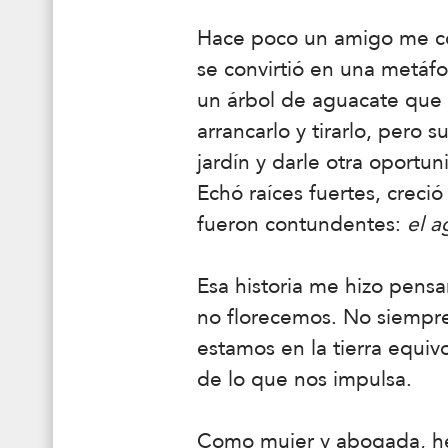
Hace poco un amigo me co
se convirtió en una metáfo
un árbol de aguacate que n
arrancarlo y tirarlo, pero 
jardín y darle otra oportun
Echó raíces fuertes, creció
fueron contundentes:
el a
Esa historia me hizo pens
no florecemos. No siempre
estamos en la tierra equi
de lo que nos impulsa.
Como mujer y abogada, he 