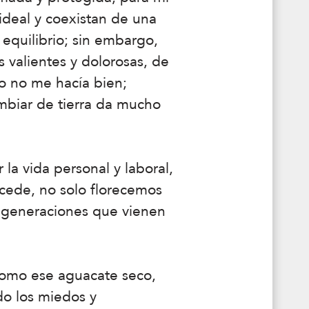
 ideal y coexistan de una
equilibrio; sin embargo,
 valientes y dolorosas, de
o no me hacía bien;
ambiar de tierra da mucho
 vida personal y laboral,
cede, no solo florecemos
s generaciones que vienen
s como ese aguacate seco,
do los miedos y