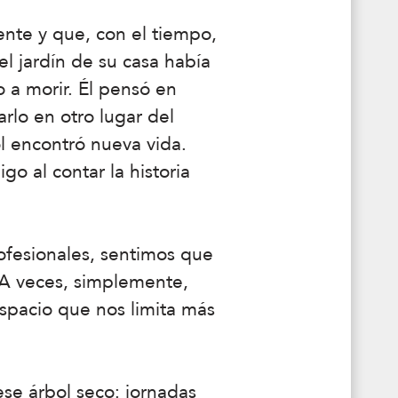
te y que, con el tiempo,
el jardín de su casa había
 a morir. Él pensó en
arlo en otro lugar del
ol encontró nueva vida.
go al contar la historia
ofesionales, sentimos que
 A veces, simplemente,
spacio que nos limita más
se árbol seco: jornadas