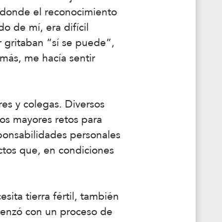
s donde el reconocimiento
 de mí, era difícil
r gritaban “sí se puede”,
más, me hacía sentir
es y colegas. Diversos
os mayores retos para
sponsabilidades personales
ectos que, en condiciones
ita tierra fértil, también
omenzó con un proceso de