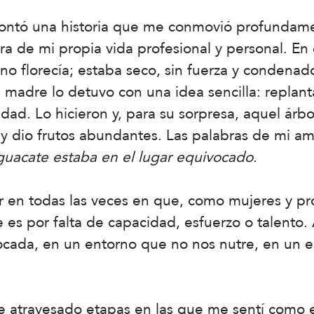
ntó una historia que me conmovió profundamen
ra de mi propia vida profesional y personal. En 
o florecía; estaba seco, sin fuerza y condenado
su madre lo detuvo con una idea sencilla: replant
idad. Lo hicieron y, para su sorpresa, aquel árb
 y dio frutos abundantes. Las palabras de mi ami
guacate estaba en el lugar equivocado
.
ar en todas las veces en que, como mujeres y pr
 es por falta de capacidad, esfuerzo o talento.
vocada, en un entorno que no nos nutre, en un e
atravesado etapas en las que me sentí como e