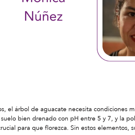
os, el árbol de aguacate necesita condiciones 
 suelo bien drenado con pH entre 5 y 7, y la p
rucial para que florezca. Sin estos elementos, s