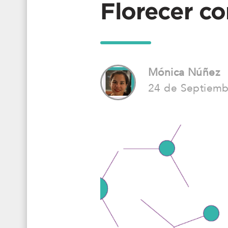
Florecer c
Mónica Núñez
24 de Septiemb