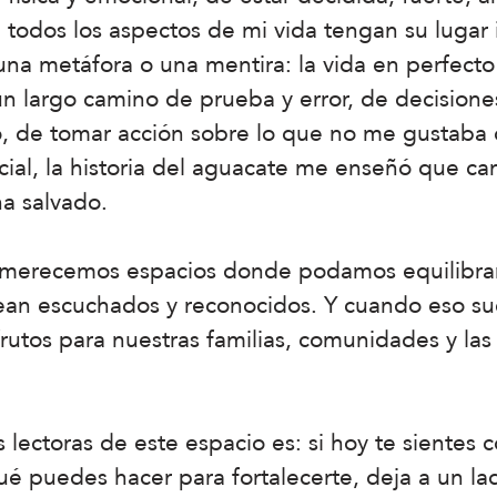
e todos los aspectos de mi vida tengan su lugar
na metáfora o una mentira: la vida en perfecto 
n largo camino de prueba y error, de decisiones
 de tomar acción sobre lo que no me gustaba 
icial, la historia del aguacate me enseñó que c
a salvado.
erecemos espacios donde podamos equilibrar la
ean escuchados y reconocidos. Y cuando eso su
rutos para nuestras familias, comunidades y la
as lectoras de este espacio es: si hoy te siente
é puedes hacer para fortalecerte, deja a un la