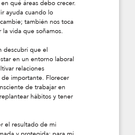
 en qué áreas debo crecer.
dir ayuda cuando lo
 cambie; también nos toca
r la vida que soñamos.
n descubrí que el
estar en un entorno laboral
tivar relaciones
 de importante. Florecer
nsciente de trabajar en
replantear hábitos y tener
er el resultado de mi
 amada y protegida; para mí