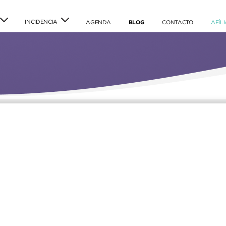
INCIDENCIA
(current)
(current)
(current)
AGENDA
BLOG
CONTACTO
AFÍL