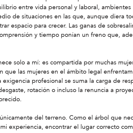
uilibrio entre vida personal y laboral, ambiente
dio de situaciones en las que, aunque diera todo
rar espacio para crecer. Las ganas de sobresali
 comprensión y tiempo ponían un freno que, ade
nece solo a mí: es compartida por muchas mujer
n que las mujeres en el ámbito legal enfrentam
a exigencia profesional se suma la carga de re
 desgaste, rotación o incluso la renuncia a proy
orecido.
nicamente del terreno. Como el árbol que neces
n mi experiencia, encontrar el lugar correcto c