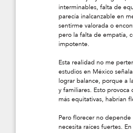
interminables, falta de eq
parecía inalcanzable en me
sentirme valorada o encont
pero la falta de empatía,
impotente.
Esta realidad no me perte
estudios en México señala
lograr balance, porque a l
y familiares. Esto provoca
más equitativas, habrían fl
Pero florecer no depende ú
necesita raíces fuertes. E