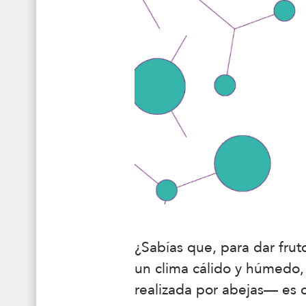
¿Sabías que, para dar frut
un clima cálido y húmedo,
realizada por abejas— es c