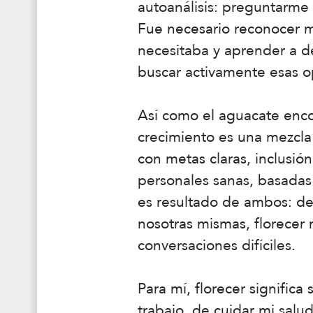
autoanálisis: preguntarme
Fue necesario reconocer mi
necesitaba y aprender a d
buscar activamente esas o
Así como el aguacate enco
crecimiento es una mezcla d
con metas claras, inclusió
personales sanas, basadas
es resultado de ambos: de
nosotras mismas, florecer 
conversaciones difíciles.
Para mí, florecer significa
trabajo, de cuidar mi salu