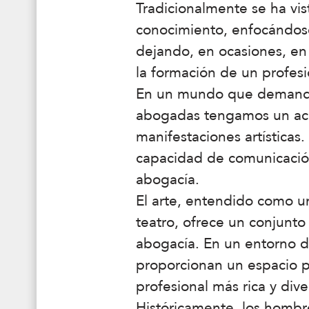
Tradicionalmente se ha vist
conocimiento, enfocándose 
dejando, en ocasiones, en
la formación de un profes
En un mundo que demanda ca
abogadas tengamos un acer
manifestaciones artísticas.
capacidad de comunicación
abogacía.
El arte, entendido como un 
teatro, ofrece un conjunt
abogacía. En un entorno do
proporcionan un espacio pa
profesional más rica y dive
Históricamente, los homb