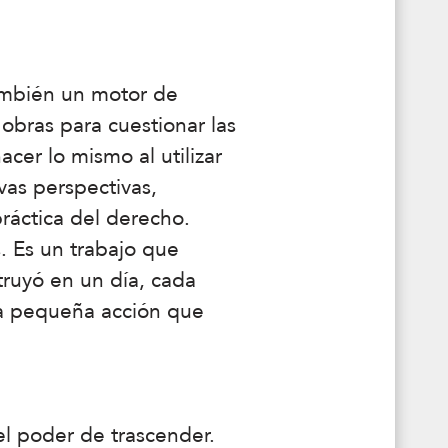
también un motor de
s obras para cuestionar las
cer lo mismo al utilizar
vas perspectivas,
ráctica del derecho.
 Es un trabajo que
ruyó en un día, cada
ada pequeña acción que
el poder de trascender.