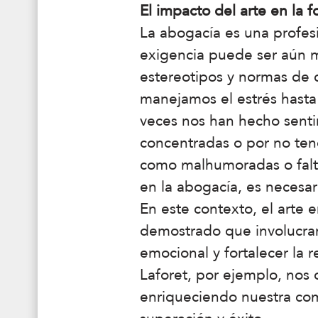
El impacto del arte en la 
La abogacía es una profes
exigencia puede ser aún m
estereotipos y normas de
manejamos el estrés hasta
veces nos han hecho senti
concentradas o por no tene
como malhumoradas o falta
en la abogacía, es necesari
En este contexto, el arte 
demostrado que involucrars
emocional y fortalecer la 
Laforet, por ejemplo, nos 
enriqueciendo nuestra co