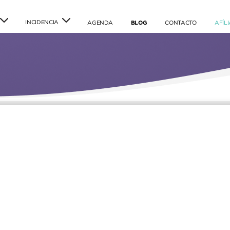
INCIDENCIA
(current)
(current)
(current)
AGENDA
BLOG
CONTACTO
AFÍL