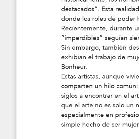
destacados”. Esta realidad 
donde los roles de poder 
Recientemente, durante una
“imperdibles” seguían sie
Sin embargo, también desc
exhibían el trabajo de mu
Bonheur.
Estas artistas, aunque vivi
comparten un hilo común: t
siglos a encontrar en el ar
que el arte no es solo un 
especialmente en profesio
simple hecho de ser mujer