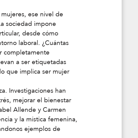
 mujeres, ese nivel de
 La sociedad impone
ticular, desde cómo
torno laboral. ¿Cuántas
tar completamente
levan a ser etiquetadas
o que implica ser mujer
za. Investigaciones han
rés, mejorar el bienestar
Isabel Allende y Carmen
ncia y la mística femenina,
dándonos ejemplos de