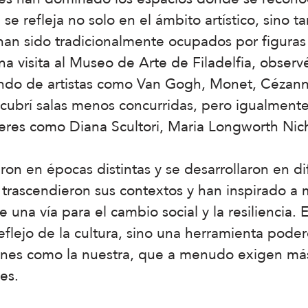
se refleja no solo en el ámbito artístico, sino 
han sido tradicionalmente ocupados por figuras
 visita al Museo de Arte de Filadelfia, observ
ndo de artistas como Van Gogh, Monet, Cézanne
ubrí salas menos concurridas, pero igualmente 
jeres como Diana Scultori, Maria Longworth Nich
eron en épocas distintas y se desarrollaron en di
rascendieron sus contextos y han inspirado a m
te una vía para el cambio social y la resiliencia
reflejo de la cultura, sino una herramienta po
nes como la nuestra, que a menudo exigen más
es.