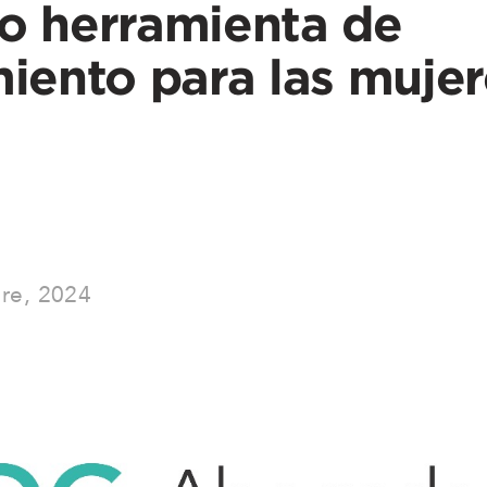
mo herramienta de
ento para las mujere
re, 2024