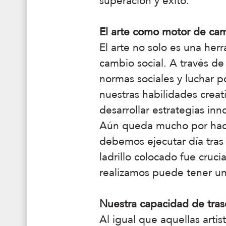
superación y éxito.
El arte como motor de cam
El arte no solo es una he
cambio social. A través de 
normas sociales y luchar p
nuestras habilidades crea
desarrollar estrategias i
Aún queda mucho por hacer
debemos ejecutar día tras
ladrillo colocado fue cruc
realizamos puede tener u
Nuestra capacidad de tra
Al igual que aquellas art