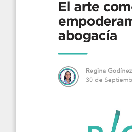
El arte co
empoderami
abogacía
Regina Godínez
30 de Septiemb