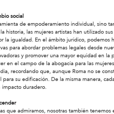
bio social
rramienta de empoderamiento individual, sino 
la historia, las mujeres artistas han utilizado su
or la igualdad. En el ámbito jurídico, podemos ha
tivas para abordar problemas legales desde nue
nnovadoras y promover una mayor equidad en la p
 en el campo de la abogacía para las mujeres.
 día, recordando que, aunque Roma no se const
ial para su edificación. De la misma manera, c
n impacto duradero.
scender
istas que admiramos, nosotras también tenemos 