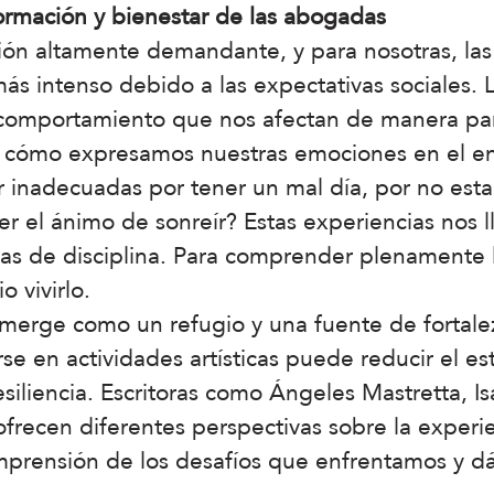
formación y bienestar de las abogadas
ión altamente demandante, y para nosotras, las
ás intenso debido a las expectativas sociales.
 comportamiento que nos afectan de manera par
 cómo expresamos nuestras emociones en el en
r inadecuadas por tener un mal día, por no es
r el ánimo de sonreír? Estas experiencias nos l
s de disciplina. Para comprender plenamente l
o vivirlo.
emerge como un refugio y una fuente de fortale
e en actividades artísticas puede reducir el est
resiliencia. Escritoras como Ángeles Mastretta, 
ofrecen diferentes perspectivas sobre la experie
mprensión de los desafíos que enfrentamos y 