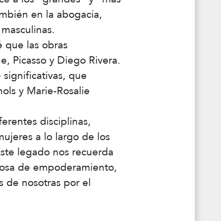
también en la abogacía,
 masculinas.
é que las obras
, Picasso y Diego Rivera.
significativas, que
ols y Marie-Rosalie
ferentes disciplinas,
ujeres a lo largo de los
. Este legado nos recuerda
derosa de empoderamiento,
 de nosotras por el