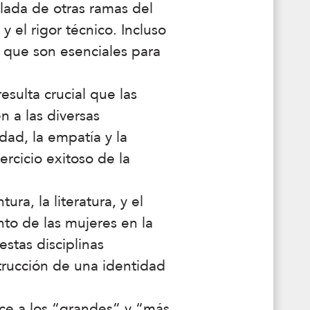
slada de otras ramas del
 el rigor técnico. Incluso
 que son esenciales para
sulta crucial que las
 a las diversas
idad, la empatía y la
rcicio exitoso de la
ra, la literatura, y el
to de las mujeres en la
stas disciplinas
strucción de una identidad
ce a los “grandes” y “más