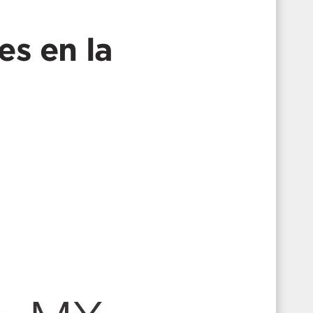
s en la