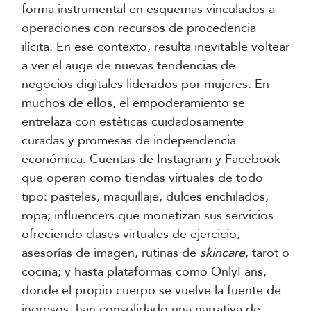
forma instrumental en esquemas vinculados a
operaciones con recursos de procedencia
ilícita. En ese contexto, resulta inevitable voltear
a ver el auge de nuevas tendencias de
negocios digitales liderados por mujeres. En
muchos de ellos, el empoderamiento se
entrelaza con estéticas cuidadosamente
curadas y promesas de independencia
económica. Cuentas de Instagram y Facebook
que operan como tiendas virtuales de todo
tipo: pasteles, maquillaje, dulces enchilados,
ropa; influencers que monetizan sus servicios
ofreciendo clases virtuales de ejercicio,
asesorías de imagen, rutinas de
skincare
, tarot o
cocina; y hasta plataformas como OnlyFans,
donde el propio cuerpo se vuelve la fuente de
ingresos, han consolidado una narrativa de