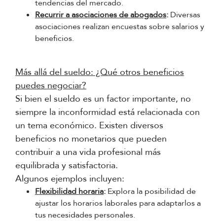
tendencias del mercado.
Recurrir a asociaciones de abogados
:
Diversas
asociaciones realizan encuestas sobre salarios y
beneficios.
Más allá del sueldo: ¿Qué otros beneficios
puedes negociar?
Si bien el sueldo es un factor importante, no
siempre la inconformidad está relacionada con
un tema económico. Existen diversos
beneficios no monetarios que pueden
contribuir a una vida profesional más
equilibrada y satisfactoria.
Algunos ejemplos incluyen:
Flexibilidad horaria
:
Explora la posibilidad de
ajustar los horarios laborales para adaptarlos a
tus necesidades personales.