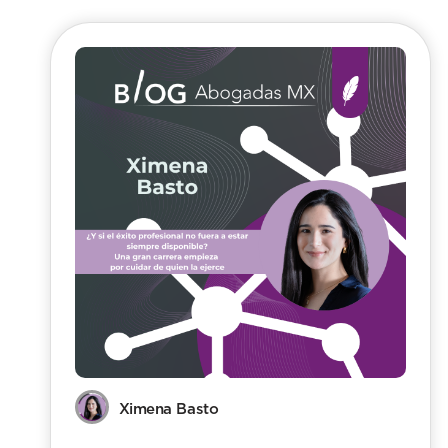
Ximena Basto