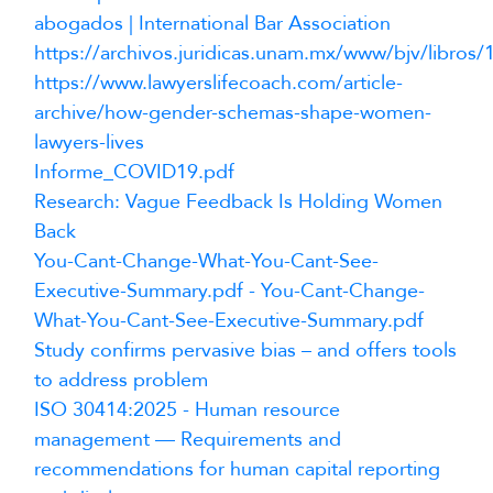
abogados | International Bar Association
https://archivos.juridicas.unam.mx/www/bjv/libros
https://www.lawyerslifecoach.com/article-
archive/how-gender-schemas-shape-women-
lawyers-lives
Informe_COVID19.pdf
Research: Vague Feedback Is Holding Women
Back
You-Cant-Change-What-You-Cant-See-
Executive-Summary.pdf - You-Cant-Change-
What-You-Cant-See-Executive-Summary.pdf
Study confirms pervasive bias – and offers tools
to address problem
ISO 30414:2025 - Human resource
management — Requirements and
recommendations for human capital reporting