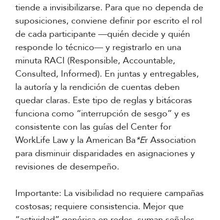
tiende a invisibilizarse. Para que no dependa de
suposiciones, conviene definir por escrito el rol
de cada participante —quién decide y quién
responde lo técnico— y registrarlo en una
minuta RACI (Responsible, Accountable,
Consulted, Informed). En juntas y entregables,
la autoría y la rendición de cuentas deben
quedar claras. Este tipo de reglas y bitácoras
funciona como “interrupción de sesgo” y es
consistente con las guías del Center for
WorkLife Law y la American Ba
*E
r Association
para disminuir disparidades en asignaciones y
revisiones de desempeño.
Importante: La visibilidad no requiere campañas
costosas; requiere consistencia. Mejor que
“actividad” genérica en redes, suman señales