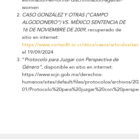
elimination-all-forms- discrimination-against-
women
CASO GONZÁLEZ Y OTRAS (“CAMPO
ALGODONERO”) VS. MÉXICO SENTENCIA DE
16 DE NOVIEMBRE DE 2009
, recuperado de
sitio en internet:
https://www.corteidh.or.cr/docs/casos/articulos/se
el 19/09/2024
“
Protocolo para Juzgar con Perspectiva de
Género”,
disponible en sitio en internet:
https://www.scjn.gob.mx/derechos-
humanos/sites/default/files/protocolos/archivos/20
01/Protocolo%20para%20juzgar%20con%20perspe