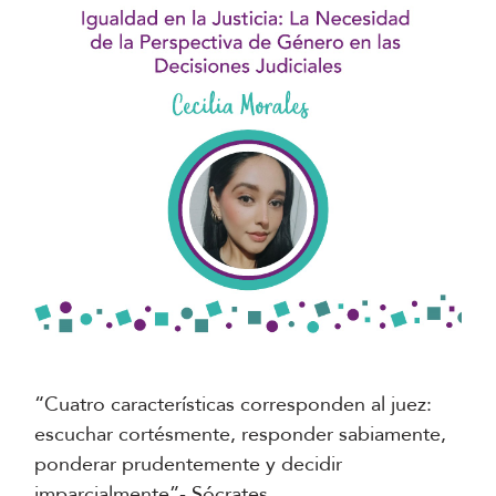
“Cuatro características corresponden al juez:
escuchar cortésmente, responder sabiamente,
ponderar prudentemente y decidir
imparcialmente”- Sócrates.