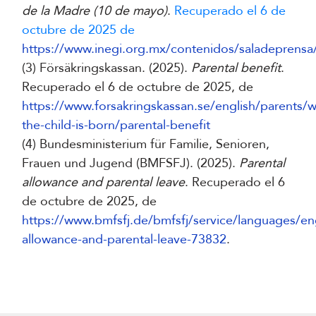
de la Madre (10 de mayo)
.
Recuperado el 6 de
octubre de 2025 de
https://www.inegi.org.mx/contenidos/saladepren
(3) Försäkringskassan. (2025).
Parental benefit
.
Recuperado el 6 de octubre de 2025, de
https://www.forsakringskassan.se/english/parents/
the-child-is-born/parental-benefit
(4) Bundesministerium für Familie, Senioren,
Frauen und Jugend (BMFSFJ). (2025).
Parental
allowance and parental leave
. Recuperado el 6
de octubre de 2025, de
https://www.bmfsfj.de/bmfsfj/service/languages/eng
allowance-and-parental-leave-73832
.