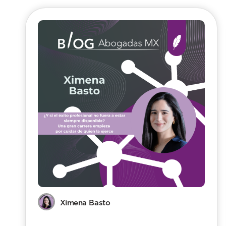
Ximena Basto