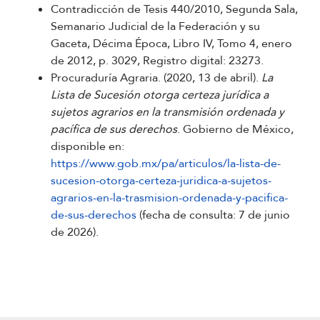
Contradicción de Tesis 440/2010, Segunda Sala,
Semanario Judicial de la Federación y su
Gaceta, Décima Época, Libro IV, Tomo 4, enero
de 2012, p. 3029, Registro digital: 23273.
Procuraduría Agraria. (2020, 13 de abril).
La
Lista de Sucesión otorga certeza jurídica a
sujetos agrarios en la transmisión ordenada y
pacífica de sus derechos
. Gobierno de México,
disponible en:
https://www.gob.mx/pa/articulos/la-lista-de-
sucesion-otorga-certeza-juridica-a-sujetos-
agrarios-en-la-trasmision-ordenada-y-pacifica-
de-sus-derechos
(fecha de consulta: 7 de junio
de 2026).