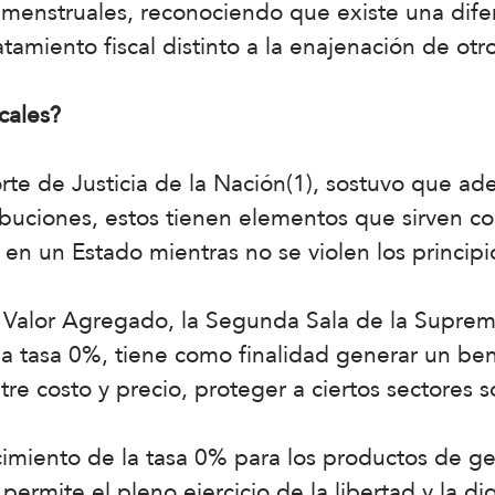
menstruales, reconociendo que existe una dife
atamiento fiscal distinto a la enajenación de ot
scales?
rte de Justicia de la Nación(1), sostuvo que ad
ribuciones, estos tienen elementos que sirven c
 en un Estado mientras no se violen los principi
 Valor Agregado, la Segunda Sala de la Suprema
la tasa 0%, tiene como finalidad generar un bene
tre costo y precio, proteger a ciertos sectores s
ecimiento de la tasa 0% para los productos de g
e permite el pleno ejercicio de la libertad y la d