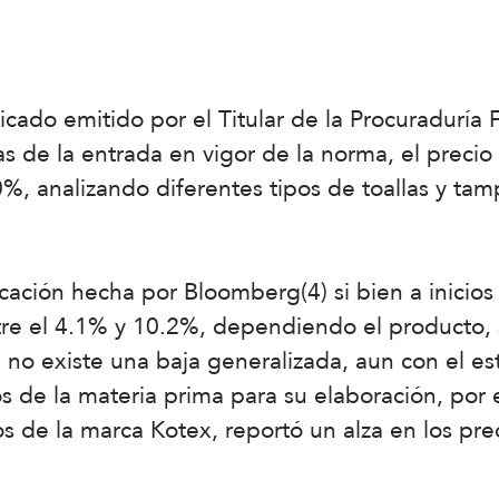
ado emitido por el Titular de la Procuraduría 
as de la entrada en vigor de la norma, el precio
, analizando diferentes tipos de toallas y tamp
cación hecha por Bloomberg(4) si bien a inicio
tre el 4.1% y 10.2%, dependiendo el producto, s
, no existe una baja generalizada, aun con el es
s de la materia prima para su elaboración, por 
s de la marca Kotex, reportó un alza en los pre