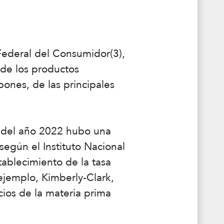
Federal del Consumidor(3),
 de los productos
ones, de las principales
s del año 2022 hubo una
egún el Instituto Nacional
tablecimiento de la tasa
ejemplo, Kimberly-Clark,
cios de la materia prima