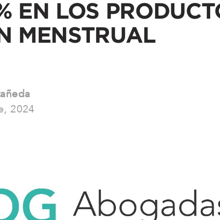
% EN LOS PRODUCT
ÓN MENSTRUAL
tañeda
e, 2024