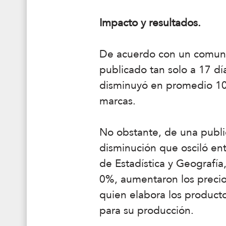
Impacto y resultados.
De acuerdo con un comunic
publicado tan solo a 17 dí
disminuyó en promedio 10%
marcas.
No obstante, de una publi
disminución que osciló en
de Estadística y Geografía
0%, aumentaron los precio
quien elabora los producto
para su producción.