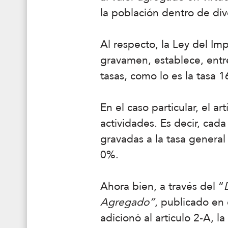
la población dentro de di
Al respecto, la Ley del Im
gravamen, establece, entre
tasas, como lo es la tasa 
En el caso particular, el a
actividades. Es decir, cada
gravadas a la tasa general 
0%.
Ahora bien, a través del “
Agregado”
, publicado en 
adicionó al artículo 2-A, la