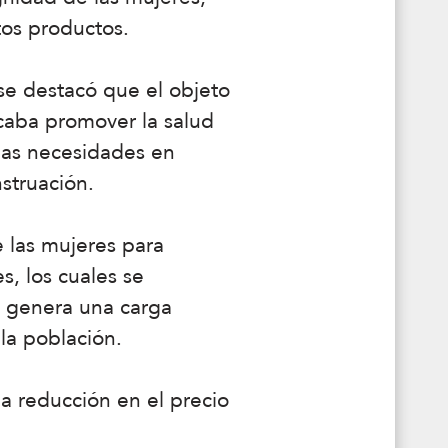
stos productos.
se destacó que el objeto
caba promover la salud
las necesidades en
struación.
e las mujeres para
s, los cuales se
s genera una carga
la población.
na reducción en el precio