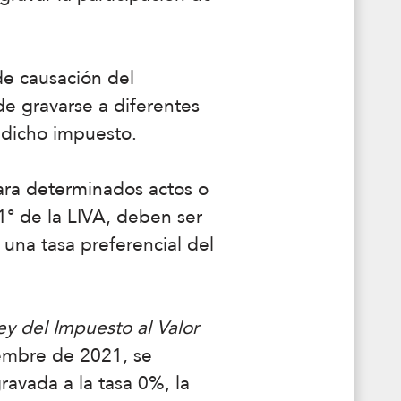
de causación del
de gravarse a diferentes
e dicho impuesto.
 para determinados actos o
 1° de la LIVA, deben ser
 una tasa preferencial del
ey del Impuesto al Valor
iembre de 2021, se
gravada a la tasa 0%, la