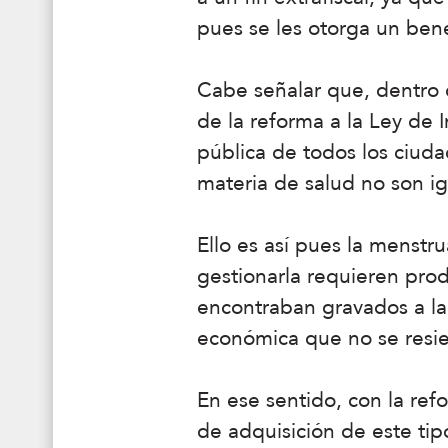
pues se les otorga un bene
Cabe señalar que, dentro 
de la reforma a la Ley de
pública de todos los ciud
materia de salud no son ig
Ello es así pues la menstr
gestionarla requieren prod
encontraban gravados a la
económica que no se resie
En ese sentido, con la ref
de adquisición de este ti