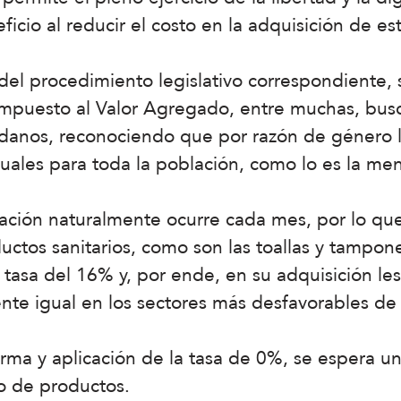
ficio al reducir el costo en la adquisición de e
del procedimiento legislativo correspondiente, 
 Impuesto al Valor Agregado, entre muchas, bus
adanos, reconociendo que por razón de género 
uales para toda la población, como lo es la men
uación naturalmente ocurre cada mes, por lo qu
uctos sanitarios, como son las toallas y tampone
 tasa del 16% y, por ende, en su adquisición le
nte igual en los sectores más desfavorables de 
orma y aplicación de la tasa de 0%, se espera u
po de productos.