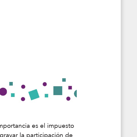
mportancia es el impuesto
gravar la participación de