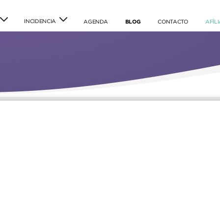
INCIDENCIA
(current)
(current)
(current)
AGENDA
BLOG
CONTACTO
AFÍL