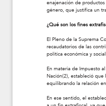
enajenación de productos 
género, que justifica un tr
¿Qué son los fines extrafi
El Pleno de la Suprema Co
recaudatorios de las cont
política económica y social
En materia de Impuesto al
Nación(2), estableció que 
equilibrando la relación en
En ese sentido, el establ
a un fin extrafiscal, ya qu