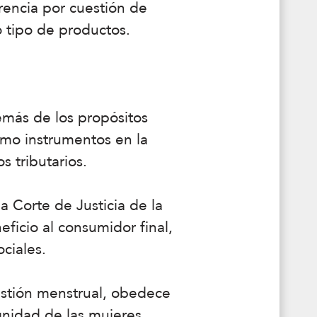
rencia por cuestión de
ro tipo de productos.
emás de los propósitos
omo instrumentos en la
os tributarios.
 Corte de Justicia de la
ficio al consumidor final,
ociales.
estión menstrual, obedece
ignidad de las mujeres,