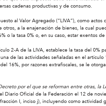
versas cadenas productivas y de consumo.
puesto al Valor Agregado (“LIVA”), como actos 
 otros, a la enajenación de bienes, la cual pue
16% o la tasa 0% o, en su caso, estar exentos d
rtículo 2-A de la LIVA, establece la tasa del 0%
 una de las actividades señaladas en el artículo
del 16%, por razones extrafiscales, se le otorga
Decreto por el que se reforman entre otras, la L
el Diario Oficial de la Federación el 12 de nov
 fracción I, inciso j), incluyendo como actividad 