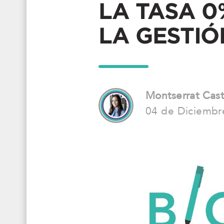
LA TASA 0
LA GESTI
Montserrat Cas
04 de Diciembr