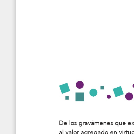
De los gravámenes que exi
al valor agregado en virtu