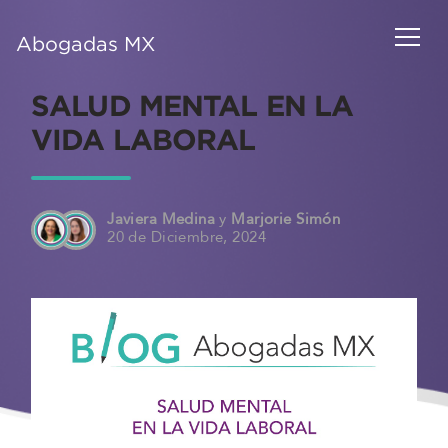
Abogadas MX
SALUD MENTAL EN LA
VIDA LABORAL
Javiera Medina
y
Marjorie Simón
20 de Diciembre, 2024