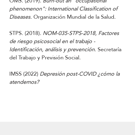
OMS. (2019).
Burn-out an "occupational
phenomenon": International Classification of
Diseases
. Organización Mundial de la Salud.
STPS. (2018).
NOM-035-STPS-2018, Factores
de riesgo psicosocial en el trabajo -
Identificación, análisis y prevención
. Secretaría
del Trabajo y Previsión Social.
IMSS (2022)
Depresión post-COVID ¿cómo la
atendemos?