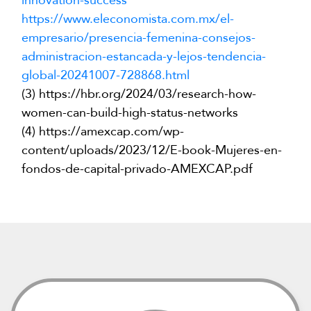
innovation-success
https://www.eleconomista.com.mx/el-
empresario/presencia-femenina-consejos-
administracion-estancada-y-lejos-tendencia-
global-20241007-728868.html
(3)
https://hbr.org/2024/03/research-how-
women-can-build-high-status-networks
(4)
https://amexcap.com/wp-
content/uploads/2023/12/E-book-Mujeres-en-
fondos-de-capital-privado-AMEXCAP.pdf