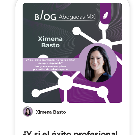
Ximena Basto
¿Y si el éxito profesional