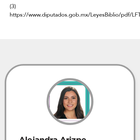
(3)
https://www.diputados.gob.mx/LeyesBiblio/pdf/LFT
Alejandra Arizpe