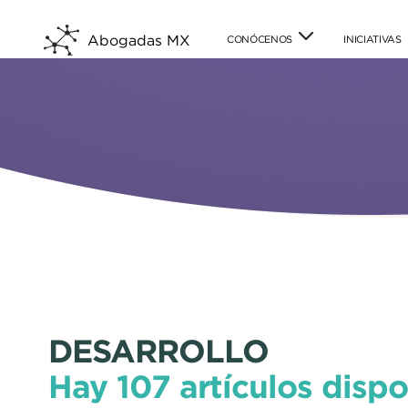
Abogadas MX
CONÓCENOS
INICIATIVAS
DESARROLLO
Hay 107 artículos dispo