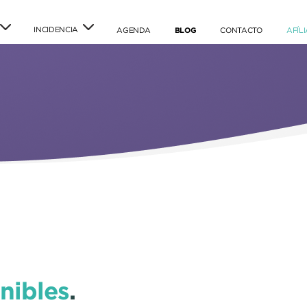
INCIDENCIA
(current)
(current)
(current)
AGENDA
BLOG
CONTACTO
AFÍL
nibles
.